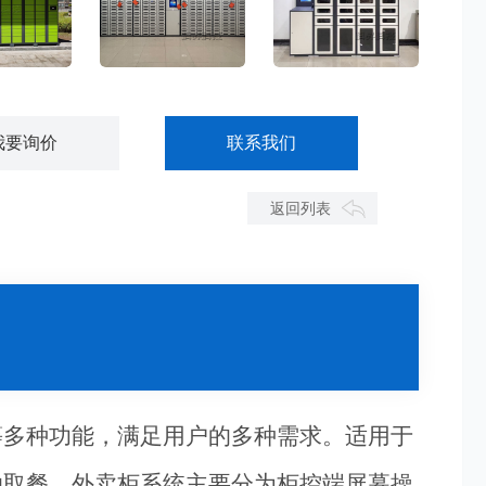
小区快递柜寄存柜-KDG01
智能物料管理柜-GJWL01
智能工具管理柜-GJWL02
我要询价
联系我们
返回列表
等多种功能，满足用户的多种需求。适用于
助取餐。外卖柜系统主要分为柜控端屏幕操