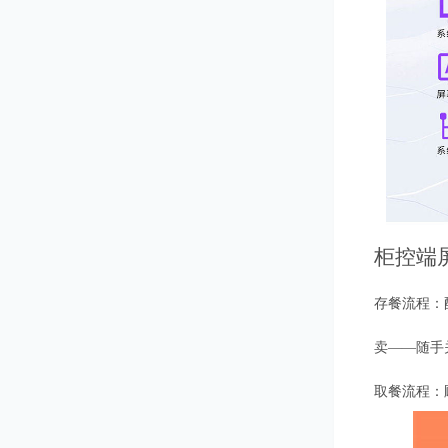
柜控端
存餐流程：
卖——随手
取餐流程：