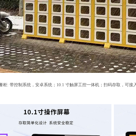
餐柜
: 带控制系统，安卓系统；10.1 寸触屏工控一体机；扫码存取，可