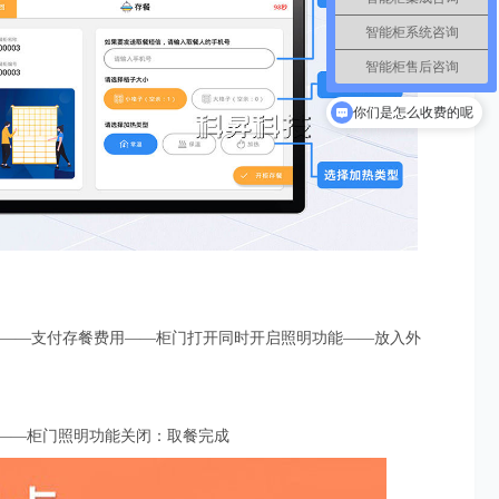
智能柜系统咨询
智能柜售后咨询
系统支持对接吗
你们是怎么收费的呢
门——支付存餐费用——柜门打开同时开启照明功能——放入外
——柜门照明功能关闭：取餐完成