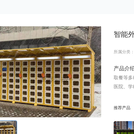
智能外
所属分类
产品介
取餐等多
医院、学
分为柜控
推荐产品