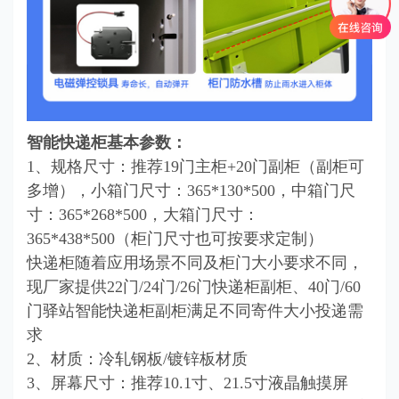
智能快递柜基本参数：
1、
规格尺寸：推荐19门主柜+20门副柜（副柜可
多增），小箱门尺寸：365*130*500，中箱门尺
寸：365*268*500，大箱门尺寸：
365*438*500（柜门尺寸也可按要求定制）
快递柜随着应用场景不同及柜门大小要求不同，
现厂家提供22门/24门/26门快递柜副柜、40门/60
门驿站智能快递柜副柜满足不同寄件大小投递需
求
2、
材质：冷轧钢板/镀锌板材质
3、
屏幕尺寸：推荐10.1寸、21.5寸液晶触摸屏