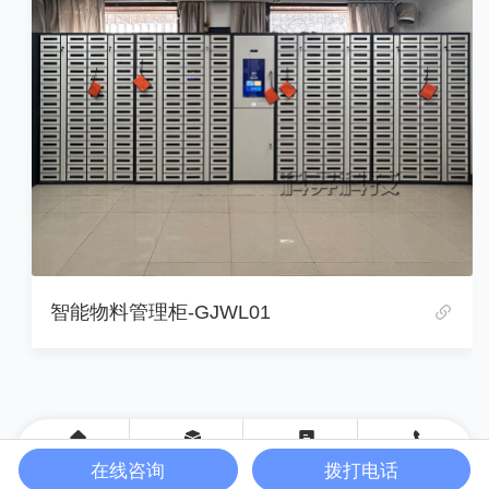
智能物料管理柜-GJWL01
首页
产品
案例
联系
在线咨询
拨打电话