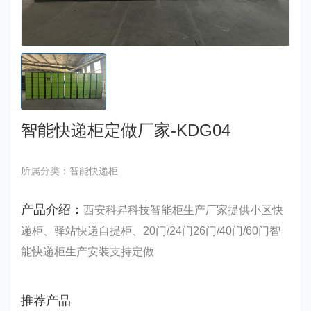
智能快递柜定做厂家-KDG04
所属分类：智能快递柜
产品介绍：
西安科昇科技智能柜生产厂家提供小区快
递柜、驿站快递自提柜、20门/24门26门/40门/60门智
能快递柜生产安装支持定做
推荐产品