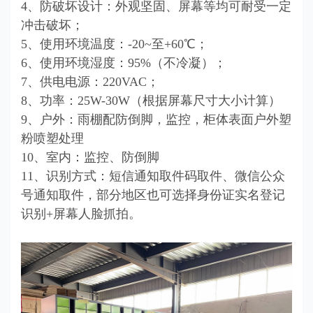
4、防破坏设计：外观坚固、屏幕等均可耐受一定
冲击破坏；
5、使用环境温度：-20~至+60℃；
6、使用环境湿度：95%（不冷凝）；
7、供电电源：220VAC；
8、功率：25W-30W（根据屏幕尺寸大小计算）
9、户外：雨棚配防倒脚，监控，柜体表面户外塑
粉喷塑处理
10、室内：监控、防倒脚
11、识别方式：短信通知取件码取件、微信公众
号通知取件，部分地区也可选择身份证实名登记
识别+屏幕人脸抓拍。