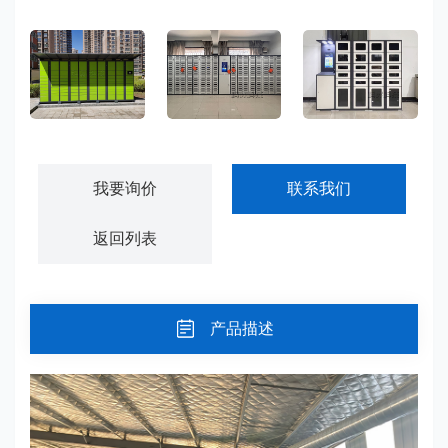
小区快递柜寄存柜-KDG01
智能物料管理柜-GJWL01
智能工具管理柜-GJWL02
我要询价
联系我们
返回列表
产品描述