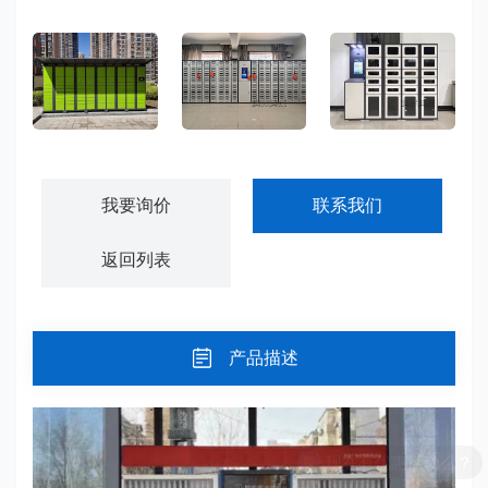
识，方便用户快……
小区快递柜寄存柜-KDG01
智能物料管理柜-GJWL01
智能工具管理柜-GJWL02
我要询价
联系我们
返回列表
产品描述