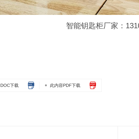
智能钥匙柜厂家：13109
】
DOC下载
此内容PDF下载