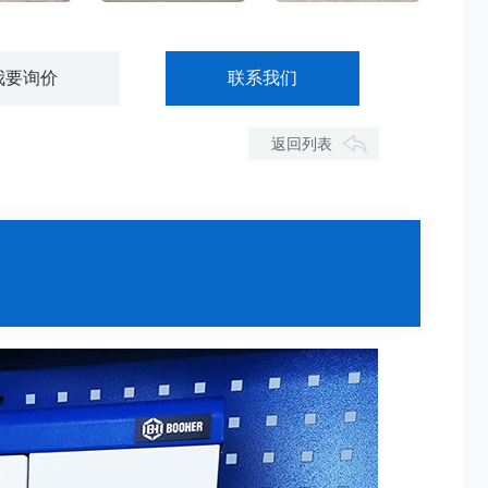
小区快递柜寄存柜-KDG01
智能物料管理柜-GJWL01
智能工具管理柜-GJWL02
我要询价
联系我们
返回列表