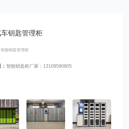
汽车钥匙管理柜
：智能钥匙管理柜
绍：
智能钥匙柜厂家：13109590805