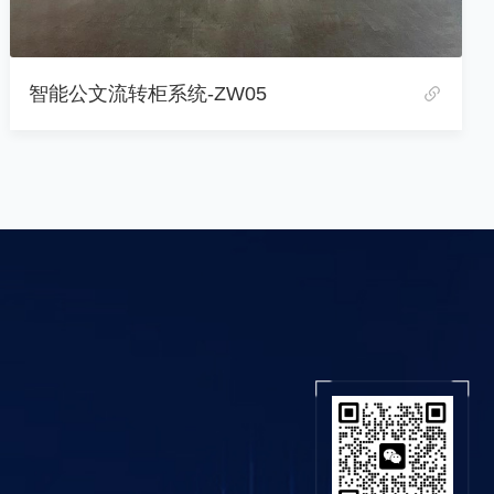
智能文件交换柜-ZW06