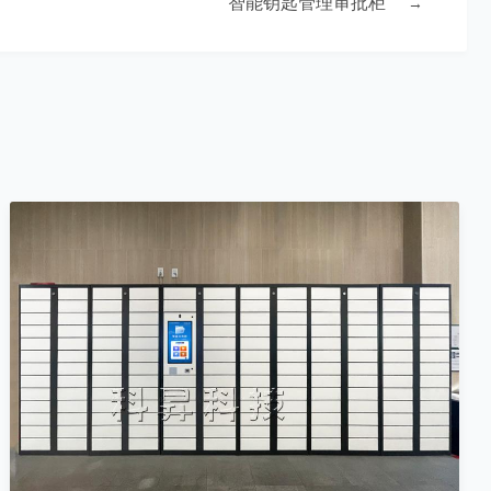
智能钥匙管理审批柜
→