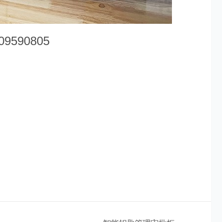
590805