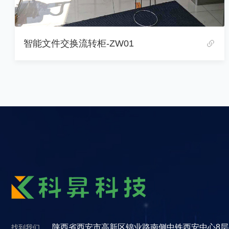
24小时自助智能文件交换柜-ZW04
陕西省西安市高新区锦业路南侧中铁西安中心8层8
找到我们