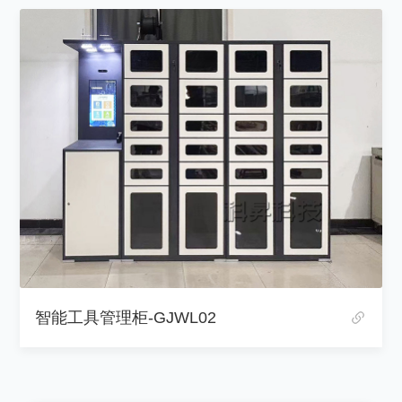
智能工具物料柜-GJWL03