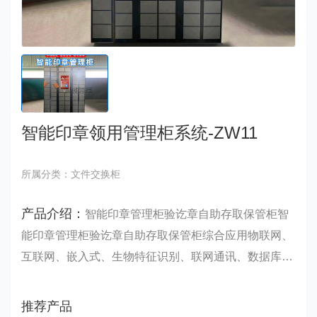
智能印章领用管理柜系统-ZW11
所属分类：文件交换柜
产品介绍：
智能印章管理柜验讫章自助存取保管柜智
能印章管理柜验讫章自助存取保管柜综合应用物联网、
互联网、嵌入式、生物特征识别、联网通讯、数据库、
自动控制、传感器、网络*等*技术，设计一整套完整
的、定制式的验讫章管理解决方案。能印章管理柜自助
推荐产品