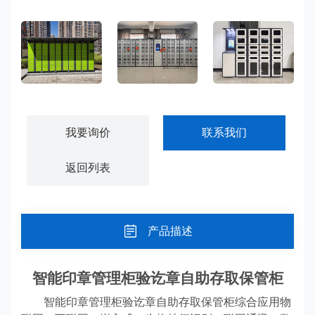
存取通过人脸识别……
小区快递柜寄存柜-KDG01
智能物料管理柜-GJWL01
智能工具管理柜-GJWL02
我要询价
联系我们
返回列表
产品描述
智能印章管理柜验讫章自助存取保管柜
智能印章管理柜验讫章自助存取保管柜综合应用物